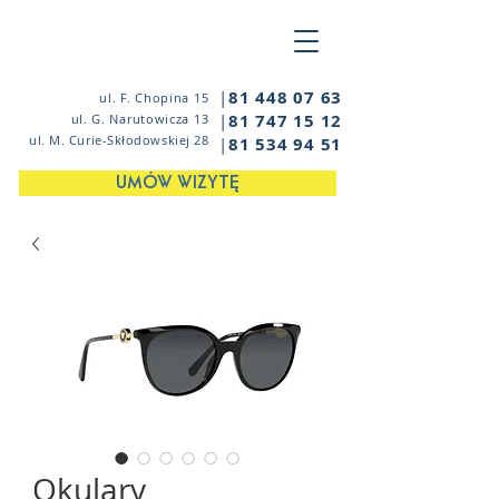
|
81 448 07 63
ul. F. Chopina 15
|
81 747 15 12
ul. G. Narutowicza 13
ul. M. Curie-Skłodowskiej 28
|
81 534 94 51
UMÓW WIZYTĘ
Okulary