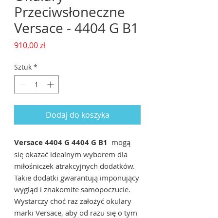
Przeciwsłoneczne
Versace - 4404 G B1
Cena
910,00 zł
Sztuk
*
Dodaj do koszyka
Versace 4404 G 4404 G B1
mogą
się okazać idealnym wyborem dla
miłośniczek atrakcyjnych dodatków.
Takie dodatki gwarantują imponujący
wygląd i znakomite samopoczucie.
Wystarczy choć raz założyć okulary
marki Versace, aby od razu się o tym