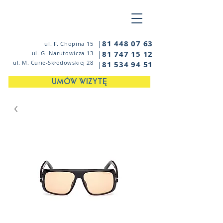
|
81 448 07 63
ul. F. Chopina 15
|
81 747 15 12
ul. G. Narutowicza 13
ul. M. Curie-Skłodowskiej 28
|
81 534 94 51
UMÓW WIZYTĘ