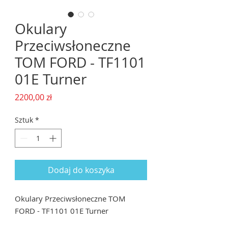
Okulary
Przeciwsłoneczne
TOM FORD - TF1101
01E Turner
Cena
2200,00 zł
Sztuk
*
Dodaj do koszyka
Okulary Przeciwsłoneczne TOM
FORD - TF1101 01E Turner