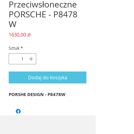
Przeciwsłoneczne
PORSCHE - P8478
W
Cena
1630,00 zł
Sztuk
*
Dodaj do koszyka
PORSHE DESIGN - P8478W