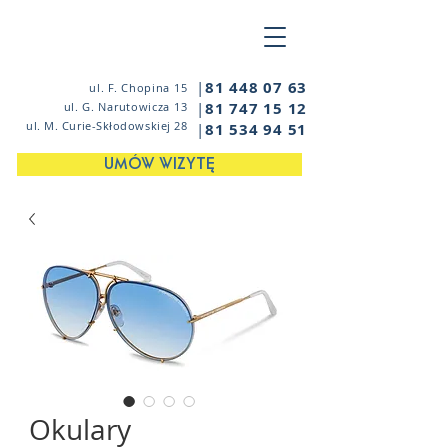
|
81 448 07 63
ul. F. Chopina 15
|
81 747 15 12
ul. G. Narutowicza 13
ul. M. Curie-Skłodowskiej 28
|
81 534 94 51
UMÓW WIZYTĘ
Okulary