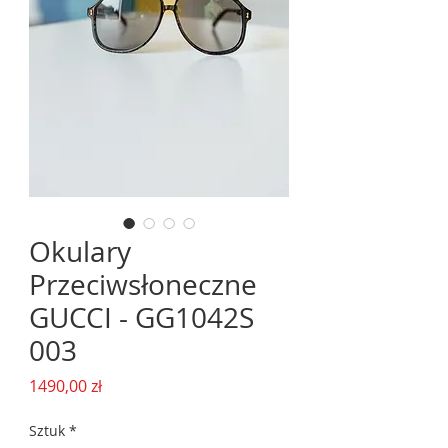
Okulary
Przeciwsłoneczne
GUCCI - ‌GG1042S
003
Cena
1490,00 zł
Sztuk
*