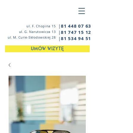
|
81 448 07 63
ul. F. Chopina 15
|
81 747 15 12
ul. G. Narutowicza 13
ul. M. Curie-Skłodowskiej 28
|
81 534 94 51
UMÓW WIZYTĘ