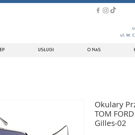
u
ul. M. 
ep
Usługi
O nas
Okulary Pr
TOM FORD 
Gilles-02