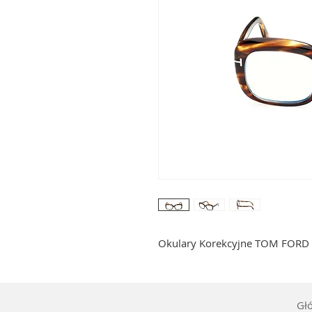
Okulary Korekcyjne TOM FORD 
Gł