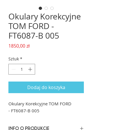
Okulary Korekcyjne
TOM FORD -
FT6087-B 005
Cena
1850,00 zł
Sztuk
*
Dodaj do koszyka
Okulary Korekcyjne TOM FORD
- FT6087-B 005
INFO O PRODUKCIE