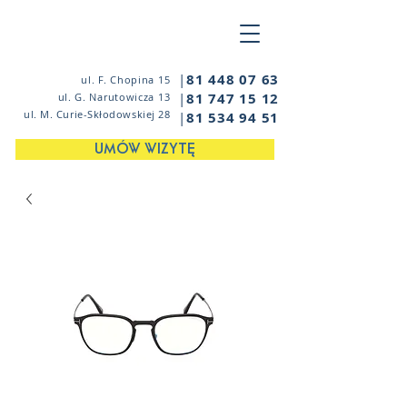
|
81 448 07 63
ul. F. Chopina 15
|
81 747 15 12
ul. G. Narutowicza 13
ul. M. Curie-Skłodowskiej 28
|
81 534 94 51
UMÓW WIZYTĘ