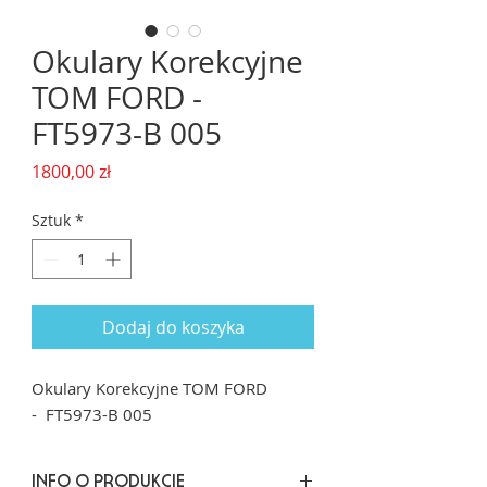
Okulary Korekcyjne
TOM FORD -
FT5973-B 005
Cena
1800,00 zł
Sztuk
*
Dodaj do koszyka
Okulary Korekcyjne TOM FORD
- FT5973-B 005
INFO O PRODUKCIE