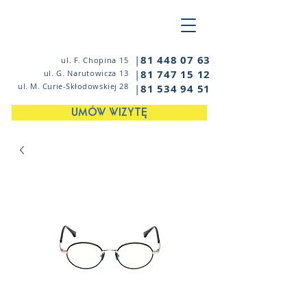
|
81 448 07 63
ul. F. Chopina 15
|
81 747 15 12
ul. G. Narutowicza 13
ul. M. Curie-Skłodowskiej 28
|
81 534 94 51
UMÓW WIZYTĘ