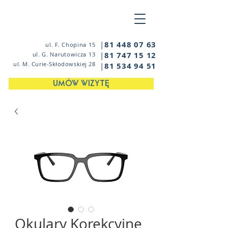
|
81 448 07 63
ul. F. Chopina 15
|
81 747 15 12
ul. G. Narutowicza 13
ul. M. Curie-Skłodowskiej 28
|
81 534 94 51
UMÓW WIZYTĘ
Okulary Korekcyjne