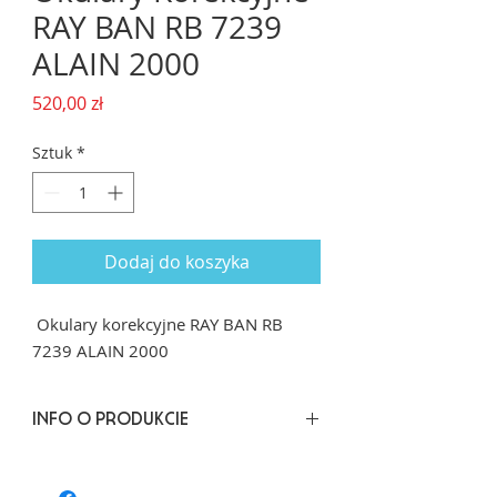
RAY BAN RB 7239
ALAIN 2000
Cena
520,00 zł
Sztuk
*
Dodaj do koszyka
Okulary korekcyjne RAY BAN RB
7239 ALAIN 2000
INFO O PRODUKCIE
Rozmiar: 52/18 dł. zausznika 145
Kształt: Kwadrat