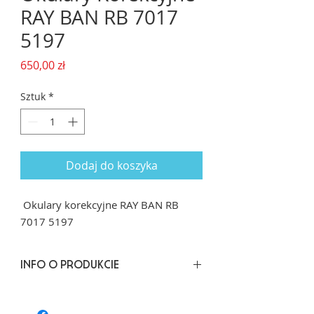
RAY BAN RB 7017
5197
Cena
650,00 zł
Sztuk
*
Dodaj do koszyka
Okulary korekcyjne RAY BAN RB
7017 5197
INFO O PRODUKCIE
Rozmiar: 56/17 dł. zausznika 150
Kształt: Prostokąt