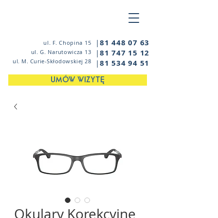
|
81 448 07 63
ul. F. Chopina 15
|
81 747 15 12
ul. G. Narutowicza 13
ul. M. Curie-Skłodowskiej 28
|
81 534 94 51
UMÓW WIZYTĘ
Okulary Korekcyjne