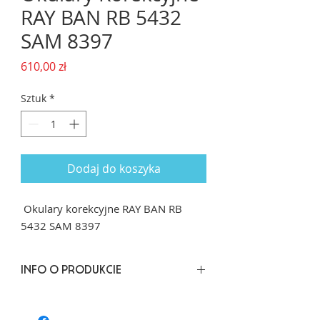
RAY BAN RB 5432
SAM 8397
Cena
610,00 zł
Sztuk
*
Dodaj do koszyka
Okulary korekcyjne RAY BAN RB
5432 SAM 8397
INFO O PRODUKCIE
Rozmiar: 54/19 dł. zausznika 145
Kształt: Nieregularny