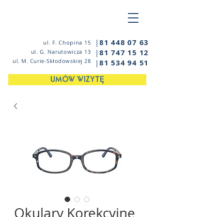
|
81 448 07 63
ul. F. Chopina 15
|
81 747 15 12
ul. G. Narutowicza 13
ul. M. Curie-Skłodowskiej 28
|
81 534 94 51
UMÓW WIZYTĘ
Okulary Korekcyjne