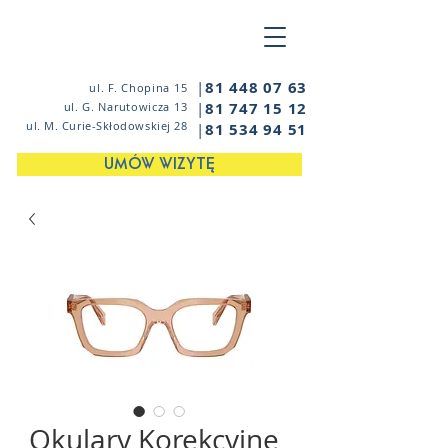
|
81 448 07 63
ul. F. Chopina 15
|
81 747 15 12
ul. G. Narutowicza 13
ul. M. Curie-Skłodowskiej 28
|
81 534 94 51
UMÓW WIZYTĘ
Okulary Korekcyjne