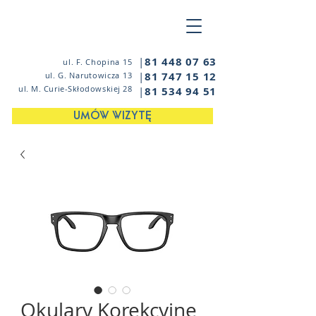
|
81 448 07 63
ul. F. Chopina 15
|
81 747 15 12
ul. G. Narutowicza 13
ul. M. Curie-Skłodowskiej 28
|
81 534 94 51
UMÓW WIZYTĘ
Okulary Korekcyjne