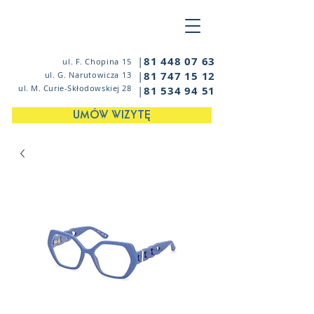
|
81 448 07 63
ul. F. Chopina 15
|
81 747 15 12
ul. G. Narutowicza 13
ul. M. Curie-Skłodowskiej 28
|
81 534 94 51
UMÓW WIZYTĘ