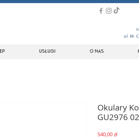
u
ul. M. 
ep
Usługi
O nas
Okulary Ko
GU2976 0
Cena
540,00 zł