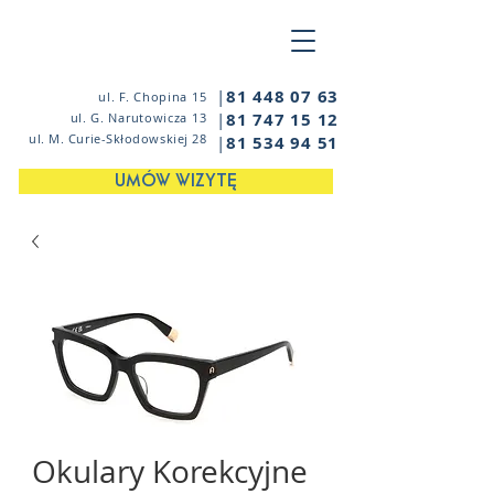
|
81 448 07 63
ul. F. Chopina 15
|
81 747 15 12
ul. G. Narutowicza 13
ul. M. Curie-Skłodowskiej 28
|
81 534 94 51
UMÓW WIZYTĘ
Okulary Korekcyjne