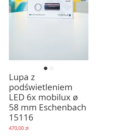
Lupa z
podświetleniem
LED 6x mobilux ø
58 mm Eschenbach
15116
Cena
470,00 zł