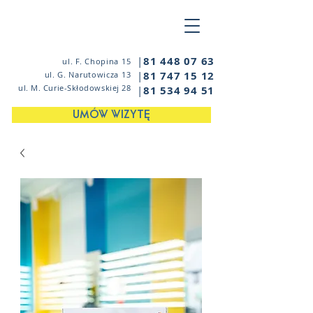
|
81 448 07 63
ul. F. Chopina 15
|
81 747 15 12
ul. G. Narutowicza 13
ul. M. Curie-Skłodowskiej 28
|
81 534 94 51
UMÓW WIZYTĘ