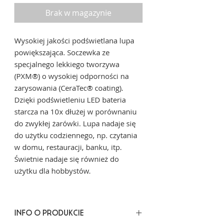
Brak w magazynie
Wysokiej jakości podświetlana lupa
powiększająca. Soczewka ze
specjalnego lekkiego tworzywa
(PXM®) o wysokiej odporności na
zarysowania (CeraTec® coating).
Dzięki podświetleniu LED bateria
starcza na 10x dłużej w porównaniu
do zwykłej żarówki. Lupa nadaje się
do użytku codziennego, np. czytania
w domu, restauracji, banku, itp.
Świetnie nadaje się również do
użytku dla hobbystów.
INFO O PRODUKCIE