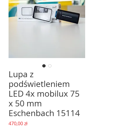
Lupa z
podświetleniem
LED 4x mobilux 75
x 50 mm
Eschenbach 15114
Cena
470,00 zł