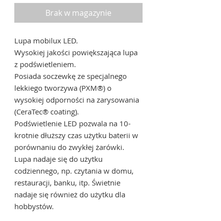
Brak w magazynie
Lupa mobilux LED.
Wysokiej jakości powiększająca lupa
z podświetleniem.
Posiada soczewkę ze specjalnego
lekkiego tworzywa (PXM®) o
wysokiej odporności na zarysowania
(CeraTec® coating).
Podświetlenie LED pozwala na 10-
krotnie dłuższy czas użytku baterii w
porównaniu do zwykłej żarówki.
Lupa nadaje się do użytku
codziennego, np. czytania w domu,
restauracji, banku, itp. Świetnie
nadaje się również do użytku dla
hobbystów.