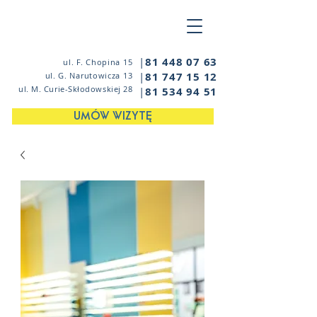
|
81 448 07 63
ul. F. Chopina 15
|
81 747 15 12
ul. G. Narutowicza 13
ul. M. Curie-Skłodowskiej 28
|
81 534 94 51
UMÓW WIZYTĘ