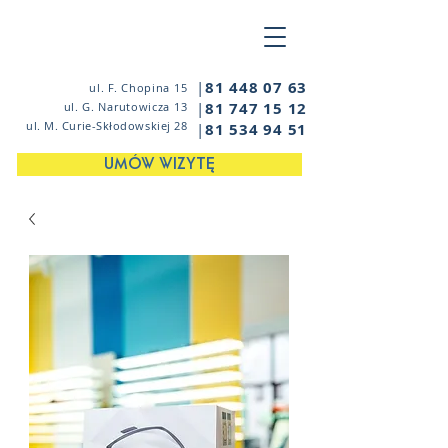
|
81 448 07 63
ul. F. Chopina 15
|
81 747 15 12
ul. G. Narutowicza 13
ul. M. Curie-Skłodowskiej 28
|
81 534 94 51
UMÓW WIZYTĘ