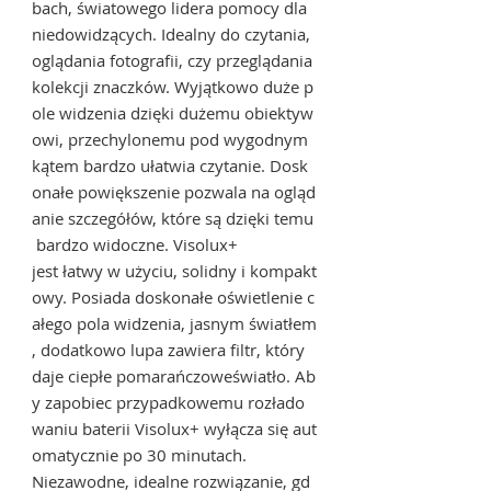
bach, światowego lidera pomocy dla
niedowidzących. Idealny do czytania,
oglądania fotografii, czy przeglądania
kolekcji znaczków. Wyjątkowo duże p
ole widzenia dzięki dużemu obiektyw
owi, przechylonemu pod wygodnym
kątem bardzo ułatwia czytanie. Dosk
onałe powiększenie pozwala na ogląd
anie szczegółów, które są dzięki temu
bardzo widoczne. Visolux+
jest łatwy w użyciu, solidny i kompakt
owy. Posiada doskonałe oświetlenie c
ałego pola widzenia, jasnym światłem
, dodatkowo lupa zawiera filtr, który
daje ciepłe pomarańczoweświatło. Ab
y zapobiec przypadkowemu rozłado
waniu baterii Visolux+ wyłącza się aut
omatycznie po 30 minutach.
Niezawodne, idealne rozwiązanie, gd