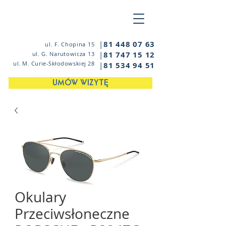
|
81 448 07 63
ul. F. Chopina 15
|
81 747 15 12
ul. G. Narutowicza 13
ul. M. Curie-Skłodowskiej 28
|
81 534 94 51
UMÓW WIZYTĘ
Okulary
Przeciwsłoneczne