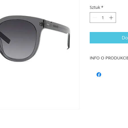
Sztuk
*
Do
INFO O PRODUKCI