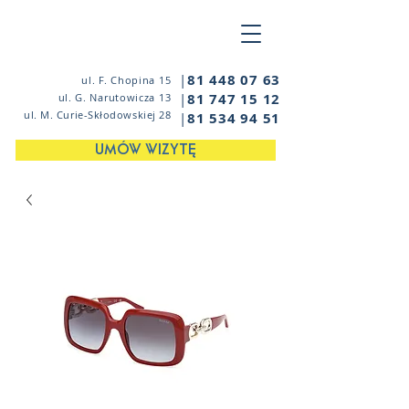
|
81 448 07 63
ul. F. Chopina 15
|
81 747 15 12
ul. G. Narutowicza 13
ul. M. Curie-Skłodowskiej 28
|
81 534 94 51
UMÓW WIZYTĘ