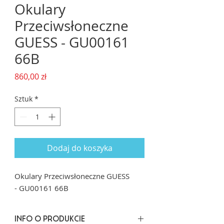
Okulary
Przeciwsłoneczne
GUESS - GU00161
66B
Cena
860,00 zł
Sztuk
*
Dodaj do koszyka
Okulary Przeciwsłoneczne GUESS
- GU00161 66B
INFO O PRODUKCIE