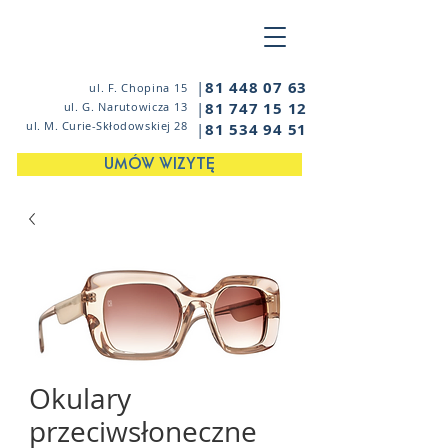
|
81 448 07 63
ul. F. Chopina 15
|
81 747 15 12
ul. G. Narutowicza 13
ul. M. Curie-Skłodowskiej 28
|
81 534 94 51
UMÓW WIZYTĘ
Okulary
przeciwsłoneczne